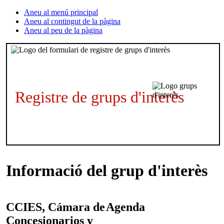
Aneu al menú principal
Aneu al contingut de la pàgina
Aneu al peu de la pàgina
Registre de grups d'interès
Informació del grup d'interès
CCIES, Cámara de
Agenda
Concesionarios y