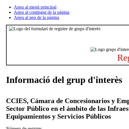
Aneu al menú principal
Aneu al contingut de la pàgina
Aneu al peu de la pàgina
Reg
Informació del grup d'interès
CCIES, Cámara de Concesionarios y Empr
Sector Público en el ámbito de las Infraes
Equipamientos y Servicios Públicos
Número de registre: