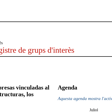
istre de grups d'interès
esas vinculadas al
Agenda
tructuras, los
Aquesta agenda mostra l'activ
Juliol