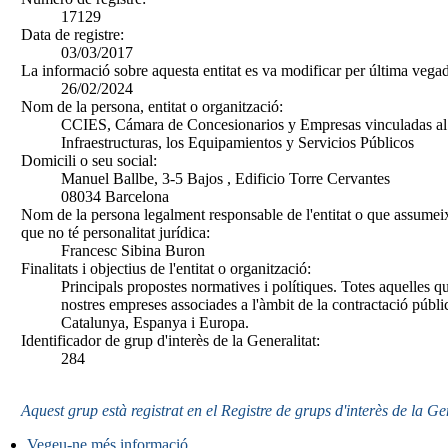
17129
Data de registre:
03/03/2017
La informació sobre aquesta entitat es va modificar per última vegad
26/02/2024
Nom de la persona, entitat o organització:
CCIES, Cámara de Concesionarios y Empresas vinculadas al S
Infraestructuras, los Equipamientos y Servicios Públicos
Domicili o seu social:
Manuel Ballbe, 3-5 Bajos , Edificio Torre Cervantes
08034 Barcelona
Nom de la persona legalment responsable de l'entitat o que assumeix
que no té personalitat jurídica:
Francesc Sibina Buron
Finalitats i objectius de l'entitat o organització:
Principals propostes normatives i polítiques. Totes aquelles qu
nostres empreses associades a l'àmbit de la contractació públi
Catalunya, Espanya i Europa.
Identificador de grup d'interès de la Generalitat:
284
Aquest grup està registrat en el Registre de grups d'interès de la Ge
Vegeu-ne més informació
.