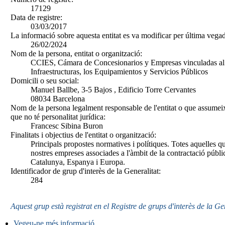
17129
Data de registre:
03/03/2017
La informació sobre aquesta entitat es va modificar per última vegad
26/02/2024
Nom de la persona, entitat o organització:
CCIES, Cámara de Concesionarios y Empresas vinculadas al S
Infraestructuras, los Equipamientos y Servicios Públicos
Domicili o seu social:
Manuel Ballbe, 3-5 Bajos , Edificio Torre Cervantes
08034 Barcelona
Nom de la persona legalment responsable de l'entitat o que assumeix
que no té personalitat jurídica:
Francesc Sibina Buron
Finalitats i objectius de l'entitat o organització:
Principals propostes normatives i polítiques. Totes aquelles qu
nostres empreses associades a l'àmbit de la contractació públi
Catalunya, Espanya i Europa.
Identificador de grup d'interès de la Generalitat:
284
Aquest grup està registrat en el Registre de grups d'interès de la Ge
Vegeu-ne més informació
.