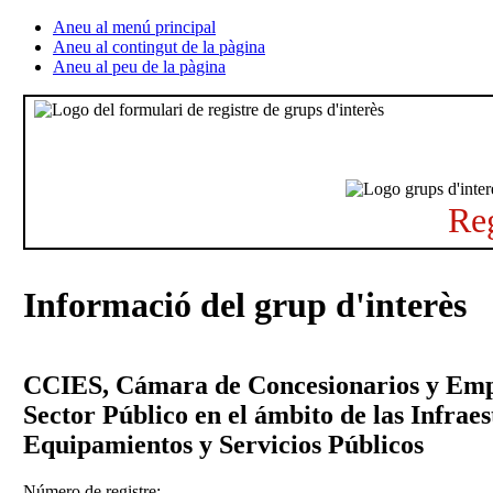
Aneu al menú principal
Aneu al contingut de la pàgina
Aneu al peu de la pàgina
Reg
Informació del grup d'interès
CCIES, Cámara de Concesionarios y Empr
Sector Público en el ámbito de las Infraes
Equipamientos y Servicios Públicos
Número de registre: