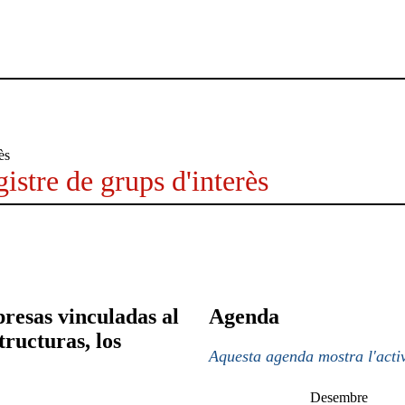
istre de grups d'interès
esas vinculadas al
Agenda
tructuras, los
Aquesta agenda mostra l'activ
Desembre