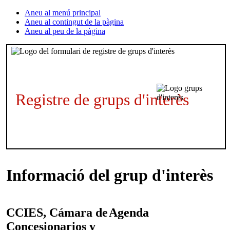
Aneu al menú principal
Aneu al contingut de la pàgina
Aneu al peu de la pàgina
Registre de grups d'interès
Informació del grup d'interès
CCIES, Cámara de
Agenda
Concesionarios y