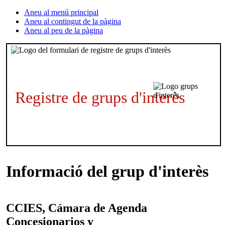
Aneu al menú principal
Aneu al contingut de la pàgina
Aneu al peu de la pàgina
Registre de grups d'interès
Informació del grup d'interès
CCIES, Cámara de
Agenda
Concesionarios y