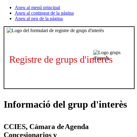
Aneu al menú principal
Aneu al contingut de la pàgina
Aneu al peu de la pàgina
Registre de grups d'interès
Informació del grup d'interès
CCIES, Cámara de
Agenda
Concesionarios y