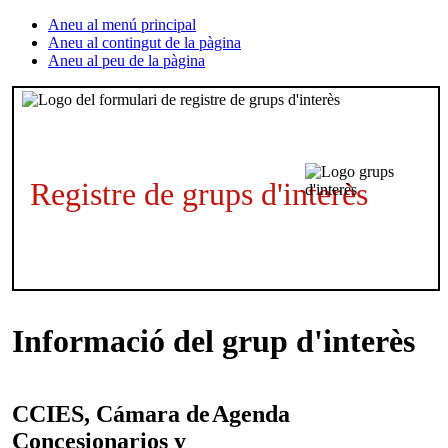
Aneu al menú principal
Aneu al contingut de la pàgina
Aneu al peu de la pàgina
Registre de grups d'interès
Informació del grup d'interès
CCIES, Cámara de
Agenda
Concesionarios y