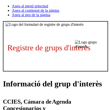
Aneu al menú principal
Aneu al contingut de la pàgina
Aneu al peu de la pàgina
Registre de grups d'interès
Informació del grup d'interès
CCIES, Cámara de
Agenda
Concesionarios y