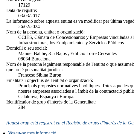
17129
Data de registre:
03/03/2017
La informació sobre aquesta entitat es va modificar per última vegad
26/02/2024
Nom de la persona, entitat o organització:
CCIES, Cámara de Concesionarios y Empresas vinculadas al S
Infraestructuras, los Equipamientos y Servicios Públicos
Domicili o seu social:
Manuel Ballbe, 3-5 Bajos , Edificio Torre Cervantes
08034 Barcelona
Nom de la persona legalment responsable de l'entitat o que assumeix
que no té personalitat jurídica:
Francesc Sibina Buron
Finalitats i objectius de l'entitat o organització:
Principals propostes normatives i polítiques. Totes aquelles qu
nostres empreses associades a l'àmbit de la contractació públi
Catalunya, Espanya i Europa.
Identificador de grup d'interès de la Generalitat:
284
Aquest grup està registrat en el Registre de grups d'interès de la Ge
Vegeu-ne més informació
.