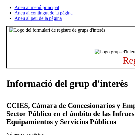
Aneu al menú principal
Aneu al contingut de la pàgina
Aneu al peu de la pàgina
Reg
Informació del grup d'interès
CCIES, Cámara de Concesionarios y Empr
Sector Público en el ámbito de las Infraes
Equipamientos y Servicios Públicos
Número de registre: