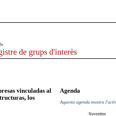
istre de grups d'interès
esas vinculadas al
Agenda
tructuras, los
Aquesta agenda mostra l'activ
Novembre