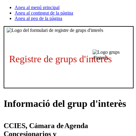
Aneu al menú principal
Aneu al contingut de la pàgina
Aneu al peu de la pàgina
Registre de grups d'interès
Informació del grup d'interès
CCIES, Cámara de
Agenda
Concesionarios y