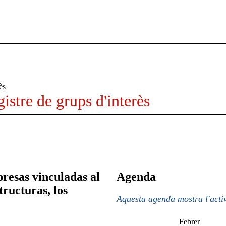
istre de grups d'interès
esas vinculadas al
Agenda
tructuras, los
Aquesta agenda mostra l'activ
Febrer