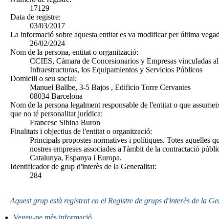
17129
Data de registre:
03/03/2017
La informació sobre aquesta entitat es va modificar per última vegad
26/02/2024
Nom de la persona, entitat o organització:
CCIES, Cámara de Concesionarios y Empresas vinculadas al S
Infraestructuras, los Equipamientos y Servicios Públicos
Domicili o seu social:
Manuel Ballbe, 3-5 Bajos , Edificio Torre Cervantes
08034 Barcelona
Nom de la persona legalment responsable de l'entitat o que assumeix
que no té personalitat jurídica:
Francesc Sibina Buron
Finalitats i objectius de l'entitat o organització:
Principals propostes normatives i polítiques. Totes aquelles qu
nostres empreses associades a l'àmbit de la contractació públi
Catalunya, Espanya i Europa.
Identificador de grup d'interès de la Generalitat:
284
Aquest grup està registrat en el Registre de grups d'interès de la Ge
Vegeu-ne més informació
.