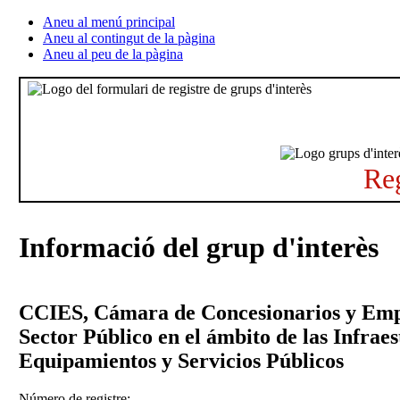
Aneu al menú principal
Aneu al contingut de la pàgina
Aneu al peu de la pàgina
Reg
Informació del grup d'interès
CCIES, Cámara de Concesionarios y Empr
Sector Público en el ámbito de las Infraes
Equipamientos y Servicios Públicos
Número de registre: