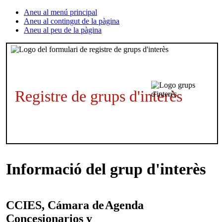
Aneu al menú principal
Aneu al contingut de la pàgina
Aneu al peu de la pàgina
Registre de grups d'interès
Informació del grup d'interès
CCIES, Cámara de
Agenda
Concesionarios y