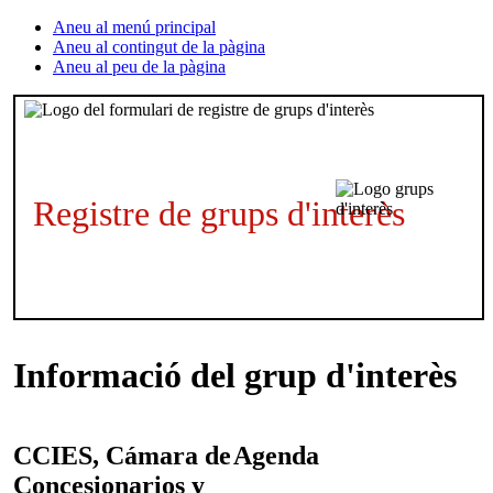
Aneu al menú principal
Aneu al contingut de la pàgina
Aneu al peu de la pàgina
Registre de grups d'interès
Informació del grup d'interès
CCIES, Cámara de
Agenda
Concesionarios y