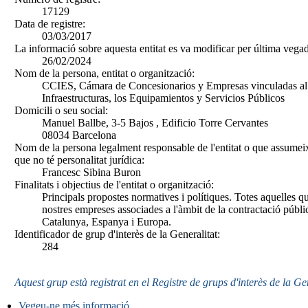
17129
Data de registre:
03/03/2017
La informació sobre aquesta entitat es va modificar per última vegad
26/02/2024
Nom de la persona, entitat o organització:
CCIES, Cámara de Concesionarios y Empresas vinculadas al S
Infraestructuras, los Equipamientos y Servicios Públicos
Domicili o seu social:
Manuel Ballbe, 3-5 Bajos , Edificio Torre Cervantes
08034 Barcelona
Nom de la persona legalment responsable de l'entitat o que assumeix
que no té personalitat jurídica:
Francesc Sibina Buron
Finalitats i objectius de l'entitat o organització:
Principals propostes normatives i polítiques. Totes aquelles qu
nostres empreses associades a l'àmbit de la contractació públi
Catalunya, Espanya i Europa.
Identificador de grup d'interès de la Generalitat:
284
Aquest grup està registrat en el Registre de grups d'interès de la Ge
Vegeu-ne més informació
.