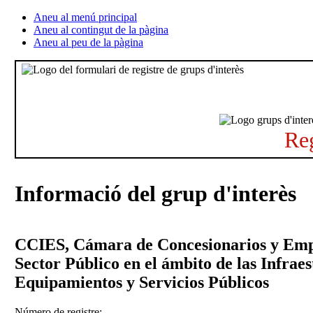
Aneu al menú principal
Aneu al contingut de la pàgina
Aneu al peu de la pàgina
Reg
Informació del grup d'interès
CCIES, Cámara de Concesionarios y Empr
Sector Público en el ámbito de las Infraes
Equipamientos y Servicios Públicos
Número de registre: