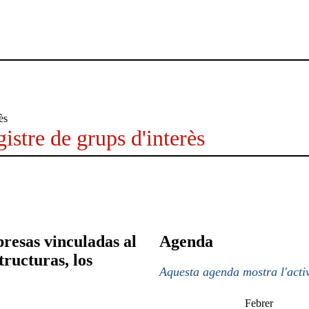
istre de grups d'interès
esas vinculadas al
Agenda
tructuras, los
Aquesta agenda mostra l'activ
Febrer