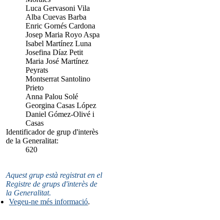
Luca Gervasoni Vila
Alba Cuevas Barba
Enric Gornés Cardona
Josep Maria Royo Aspa
Isabel Martínez Luna
Josefina Díaz Petit
Maria José Martínez
Peyrats
Montserrat Santolino
Prieto
Anna Palou Solé
Georgina Casas López
Daniel Gómez-Olivé i
Casas
Identificador de grup d'interès
de la Generalitat:
620
Aquest grup està registrat en el
Registre de grups d'interès de
la Generalitat.
Vegeu-ne més informació
.