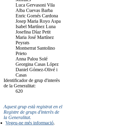
Luca Gervasoni Vila
Alba Cuevas Barba
Enric Gornés Cardona
Josep Maria Royo Aspa
Isabel Martínez Luna
Josefina Díaz Petit
Maria José Martínez
Peyrats
Montserrat Santolino
Prieto
Anna Palou Solé
Georgina Casas López
Daniel Gómez-Olivé i
Casas
Identificador de grup d'interès
de la Generalitat:
620
Aquest grup està registrat en el
Registre de grups d'interès de
la Generalitat.
Vegeu-ne més informació
.