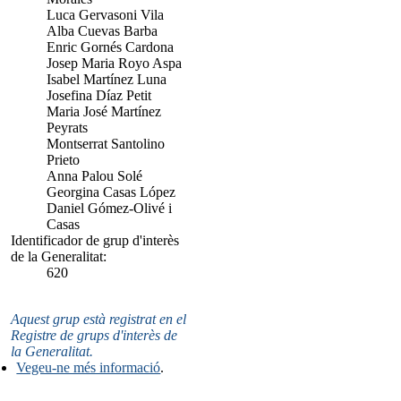
Luca Gervasoni Vila
Alba Cuevas Barba
Enric Gornés Cardona
Josep Maria Royo Aspa
Isabel Martínez Luna
Josefina Díaz Petit
Maria José Martínez
Peyrats
Montserrat Santolino
Prieto
Anna Palou Solé
Georgina Casas López
Daniel Gómez-Olivé i
Casas
Identificador de grup d'interès
de la Generalitat:
620
Aquest grup està registrat en el
Registre de grups d'interès de
la Generalitat.
Vegeu-ne més informació
.