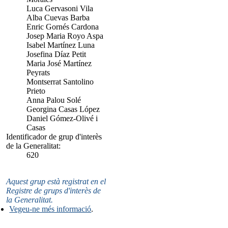
Luca Gervasoni Vila
Alba Cuevas Barba
Enric Gornés Cardona
Josep Maria Royo Aspa
Isabel Martínez Luna
Josefina Díaz Petit
Maria José Martínez
Peyrats
Montserrat Santolino
Prieto
Anna Palou Solé
Georgina Casas López
Daniel Gómez-Olivé i
Casas
Identificador de grup d'interès
de la Generalitat:
620
Aquest grup està registrat en el
Registre de grups d'interès de
la Generalitat.
Vegeu-ne més informació
.