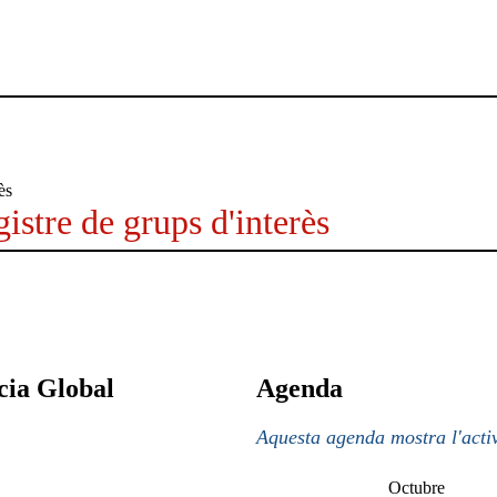
istre de grups d'interès
ícia Global
Agenda
Aquesta agenda mostra l'activ
Octubre