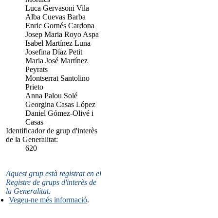
Luca Gervasoni Vila
Alba Cuevas Barba
Enric Gornés Cardona
Josep Maria Royo Aspa
Isabel Martínez Luna
Josefina Díaz Petit
Maria José Martínez
Peyrats
Montserrat Santolino
Prieto
Anna Palou Solé
Georgina Casas López
Daniel Gómez-Olivé i
Casas
Identificador de grup d'interès
de la Generalitat:
620
Aquest grup està registrat en el
Registre de grups d'interès de
la Generalitat.
Vegeu-ne més informació
.