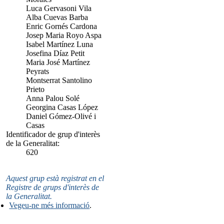
Luca Gervasoni Vila
Alba Cuevas Barba
Enric Gornés Cardona
Josep Maria Royo Aspa
Isabel Martínez Luna
Josefina Díaz Petit
Maria José Martínez
Peyrats
Montserrat Santolino
Prieto
Anna Palou Solé
Georgina Casas López
Daniel Gómez-Olivé i
Casas
Identificador de grup d'interès
de la Generalitat:
620
Aquest grup està registrat en el
Registre de grups d'interès de
la Generalitat.
Vegeu-ne més informació
.