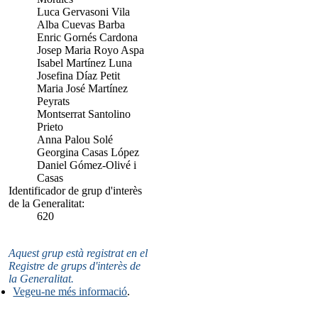
Luca Gervasoni Vila
Alba Cuevas Barba
Enric Gornés Cardona
Josep Maria Royo Aspa
Isabel Martínez Luna
Josefina Díaz Petit
Maria José Martínez
Peyrats
Montserrat Santolino
Prieto
Anna Palou Solé
Georgina Casas López
Daniel Gómez-Olivé i
Casas
Identificador de grup d'interès
de la Generalitat:
620
Aquest grup està registrat en el
Registre de grups d'interès de
la Generalitat.
Vegeu-ne més informació
.