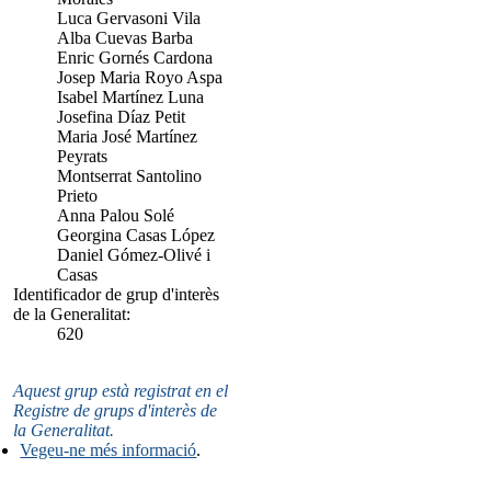
Luca Gervasoni Vila
Alba Cuevas Barba
Enric Gornés Cardona
Josep Maria Royo Aspa
Isabel Martínez Luna
Josefina Díaz Petit
Maria José Martínez
Peyrats
Montserrat Santolino
Prieto
Anna Palou Solé
Georgina Casas López
Daniel Gómez-Olivé i
Casas
Identificador de grup d'interès
de la Generalitat:
620
Aquest grup està registrat en el
Registre de grups d'interès de
la Generalitat.
Vegeu-ne més informació
.