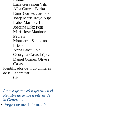
Luca Gervasoni Vila
Alba Cuevas Barba
Enric Gornés Cardona
Josep Maria Royo Aspa
Isabel Martínez Luna
Josefina Díaz Petit
Maria José Martínez
Peyrats
Montserrat Santolino
Prieto
Anna Palou Solé
Georgina Casas López
Daniel Gómez-Olivé i
Casas
Identificador de grup d'interès
de la Generalitat:
620
Aquest grup està registrat en el
Registre de grups d'interès de
la Generalitat.
Vegeu-ne més informació
.