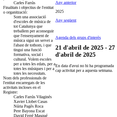
Any anterior
Carles Farràs
Finalitats i objectius de l'entitat
2025
o organització:
Som una associació
Any següent
d'escoles de música de
tot Catalunya que
treballem per aconseguir
que l'ensenyament de
Agenda dels grups d'interès
música sigui un servei a
l'abast de tothom, i que
21 d'abril de 2025 - 27
tingui una funció
d'abril de 2025
formativa, social i
cultural. Volem escoles
per a totes les edats, per a
En data d'avui no hi ha programada
totes les músiques i per a
cap activitat per a aquesta setmana.
totes les necessitats.
Nom dels professionals de
l'entitat encarregats de les
activitats incloses en el
Registre:
Carles Farràs Vilaginés
Xavier Llobet Casas
Núria Pagès Roca
Pere Bayona Escat
David Ferré Masqué