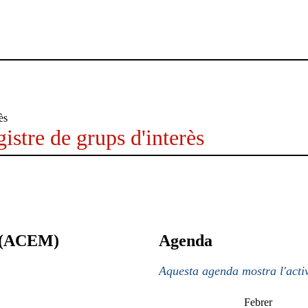
istre de grups d'interès
a (ACEM)
Agenda
Aquesta agenda mostra l'activ
Febrer