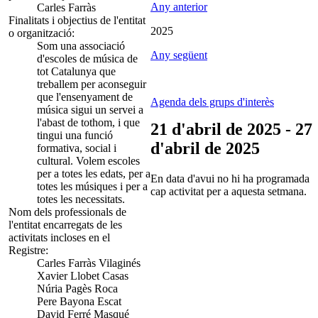
Any anterior
Carles Farràs
Finalitats i objectius de l'entitat
2025
o organització:
Som una associació
Any següent
d'escoles de música de
tot Catalunya que
treballem per aconseguir
que l'ensenyament de
Agenda dels grups d'interès
música sigui un servei a
l'abast de tothom, i que
21 d'abril de 2025 - 27
tingui una funció
d'abril de 2025
formativa, social i
cultural. Volem escoles
per a totes les edats, per a
En data d'avui no hi ha programada
totes les músiques i per a
cap activitat per a aquesta setmana.
totes les necessitats.
Nom dels professionals de
l'entitat encarregats de les
activitats incloses en el
Registre:
Carles Farràs Vilaginés
Xavier Llobet Casas
Núria Pagès Roca
Pere Bayona Escat
David Ferré Masqué