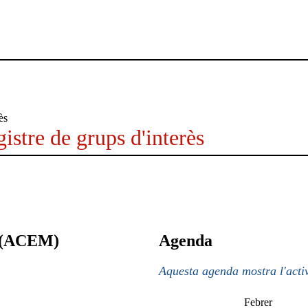
istre de grups d'interès
a (ACEM)
Agenda
Aquesta agenda mostra l'activ
Febrer