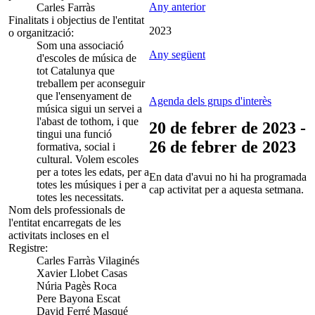
Any anterior
Carles Farràs
Finalitats i objectius de l'entitat
2023
o organització:
Som una associació
Any següent
d'escoles de música de
tot Catalunya que
treballem per aconseguir
que l'ensenyament de
Agenda dels grups d'interès
música sigui un servei a
l'abast de tothom, i que
20 de febrer de 2023 -
tingui una funció
26 de febrer de 2023
formativa, social i
cultural. Volem escoles
per a totes les edats, per a
En data d'avui no hi ha programada
totes les músiques i per a
cap activitat per a aquesta setmana.
totes les necessitats.
Nom dels professionals de
l'entitat encarregats de les
activitats incloses en el
Registre:
Carles Farràs Vilaginés
Xavier Llobet Casas
Núria Pagès Roca
Pere Bayona Escat
David Ferré Masqué