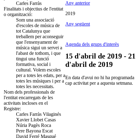
Any anterior
Carles Farràs
Finalitats i objectius de l'entitat
2019
o organització:
Som una associació
Any següent
d'escoles de música de
tot Catalunya que
treballem per aconseguir
que l'ensenyament de
Agenda dels grups d'interès
música sigui un servei a
l'abast de tothom, i que
15 d'abril de 2019 - 21
tingui una funció
d'abril de 2019
formativa, social i
cultural. Volem escoles
per a totes les edats, per a
En data d'avui no hi ha programada
totes les músiques i per a
cap activitat per a aquesta setmana.
totes les necessitats.
Nom dels professionals de
l'entitat encarregats de les
activitats incloses en el
Registre:
Carles Farràs Vilaginés
Xavier Llobet Casas
Núria Pagès Roca
Pere Bayona Escat
David Ferré Masqué