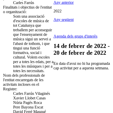
Any anterior
Carles Farràs
Finalitats i objectius de l'entitat
2022
o organització:
Som una associació
Any següent
d'escoles de música de
tot Catalunya que
treballem per aconseguir
que l'ensenyament de
Agenda dels grups d'interès
música sigui un servei a
l'abast de tothom, i que
14 de febrer de 2022 -
tingui una funció
20 de febrer de 2022
formativa, social i
cultural. Volem escoles
per a totes les edats, per a
En data d'avui no hi ha programada
totes les músiques i per a
cap activitat per a aquesta setmana.
totes les necessitats.
Nom dels professionals de
l'entitat encarregats de les
activitats incloses en el
Registre:
Carles Farràs Vilaginés
Xavier Llobet Casas
Núria Pagès Roca
Pere Bayona Escat
David Ferré Masqué