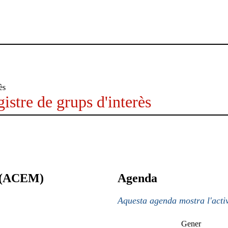
istre de grups d'interès
a (ACEM)
Agenda
Aquesta agenda mostra l'activ
Gener