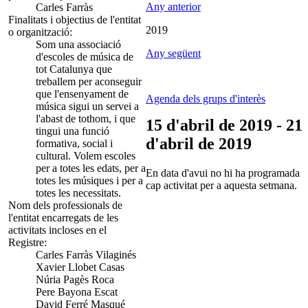
Any anterior
Carles Farràs
Finalitats i objectius de l'entitat
2019
o organització:
Som una associació
Any següent
d'escoles de música de
tot Catalunya que
treballem per aconseguir
que l'ensenyament de
Agenda dels grups d'interès
música sigui un servei a
l'abast de tothom, i que
15 d'abril de 2019 - 21
tingui una funció
d'abril de 2019
formativa, social i
cultural. Volem escoles
per a totes les edats, per a
En data d'avui no hi ha programada
totes les músiques i per a
cap activitat per a aquesta setmana.
totes les necessitats.
Nom dels professionals de
l'entitat encarregats de les
activitats incloses en el
Registre:
Carles Farràs Vilaginés
Xavier Llobet Casas
Núria Pagès Roca
Pere Bayona Escat
David Ferré Masqué