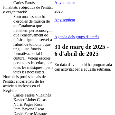
Any anterior
Carles Farràs
Finalitats i objectius de l'entitat
2025
o organització:
Som una associació
Any següent
d'escoles de música de
tot Catalunya que
treballem per aconseguir
que l'ensenyament de
Agenda dels grups d'interès
música sigui un servei a
l'abast de tothom, i que
31 de març de 2025 -
tingui una funció
6 d'abril de 2025
formativa, social i
cultural. Volem escoles
per a totes les edats, per a
En data d'avui no hi ha programada
totes les músiques i per a
cap activitat per a aquesta setmana.
totes les necessitats.
Nom dels professionals de
l'entitat encarregats de les
activitats incloses en el
Registre:
Carles Farràs Vilaginés
Xavier Llobet Casas
Núria Pagès Roca
Pere Bayona Escat
David Ferré Masqué