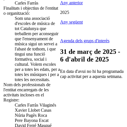
Any anterior
Carles Farràs
Finalitats i objectius de l'entitat
2025
o organització:
Som una associació
Any següent
d'escoles de música de
tot Catalunya que
treballem per aconseguir
que l'ensenyament de
Agenda dels grups d'interès
música sigui un servei a
l'abast de tothom, i que
31 de març de 2025 -
tingui una funció
6 d'abril de 2025
formativa, social i
cultural. Volem escoles
per a totes les edats, per a
En data d'avui no hi ha programada
totes les músiques i per a
cap activitat per a aquesta setmana.
totes les necessitats.
Nom dels professionals de
l'entitat encarregats de les
activitats incloses en el
Registre:
Carles Farràs Vilaginés
Xavier Llobet Casas
Núria Pagès Roca
Pere Bayona Escat
David Ferré Masqué