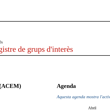
istre de grups d'interès
a (ACEM)
Agenda
Aquesta agenda mostra l'activ
Abril