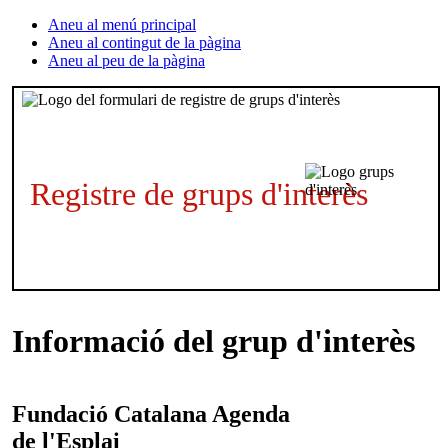
Aneu al menú principal
Aneu al contingut de la pàgina
Aneu al peu de la pàgina
Registre de grups d'interès
Informació del grup d'interès
Fundació Catalana
Agenda
de l'Esplai