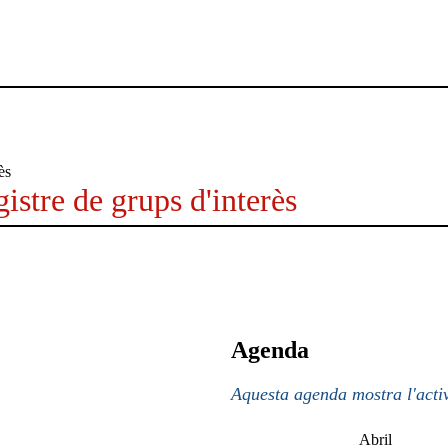
istre de grups d'interès
Agenda
Aquesta agenda mostra l'activ
Abril