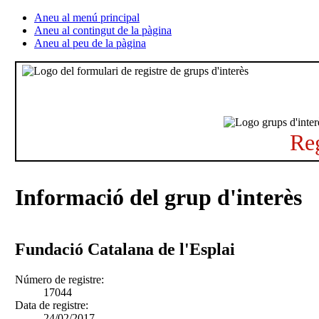
Aneu al menú principal
Aneu al contingut de la pàgina
Aneu al peu de la pàgina
Reg
Informació del grup d'interès
Fundació Catalana de l'Esplai
Número de registre:
17044
Data de registre:
24/02/2017