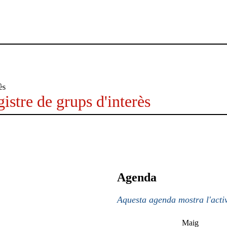
istre de grups d'interès
Agenda
Aquesta agenda mostra l'activ
Maig