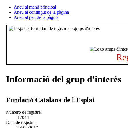
Aneu al menú principal
Aneu al contingut de la pàgina
Aneu al peu de la pàgina
Reg
Informació del grup d'interès
Fundació Catalana de l'Esplai
Número de registre:
17044
Data de registre:
24/02/2017