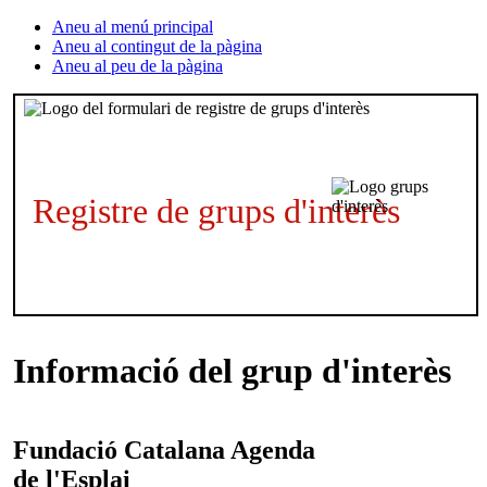
Aneu al menú principal
Aneu al contingut de la pàgina
Aneu al peu de la pàgina
Registre de grups d'interès
Informació del grup d'interès
Fundació Catalana
Agenda
de l'Esplai