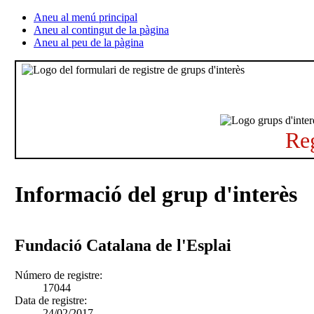
Aneu al menú principal
Aneu al contingut de la pàgina
Aneu al peu de la pàgina
Reg
Informació del grup d'interès
Fundació Catalana de l'Esplai
Número de registre:
17044
Data de registre:
24/02/2017