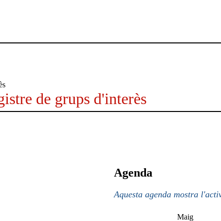
istre de grups d'interès
Agenda
Aquesta agenda mostra l'activ
Maig