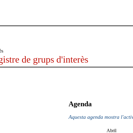
istre de grups d'interès
Agenda
Aquesta agenda mostra l'activ
Abril