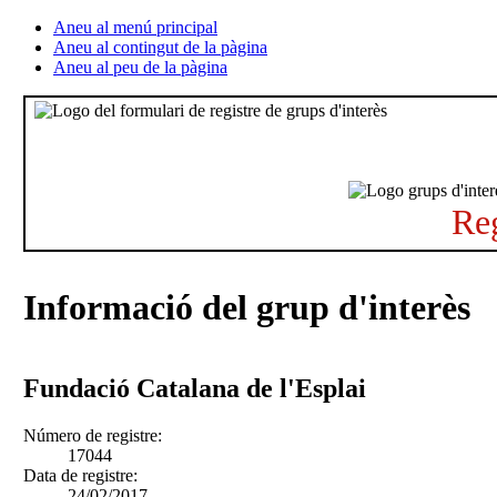
Aneu al menú principal
Aneu al contingut de la pàgina
Aneu al peu de la pàgina
Reg
Informació del grup d'interès
Fundació Catalana de l'Esplai
Número de registre:
17044
Data de registre:
24/02/2017