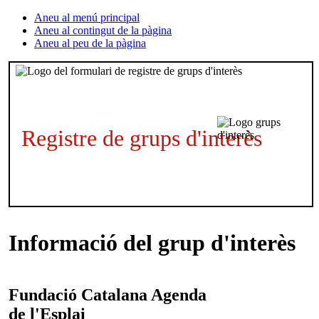
Aneu al menú principal
Aneu al contingut de la pàgina
Aneu al peu de la pàgina
Registre de grups d'interès
Informació del grup d'interès
Fundació Catalana
Agenda
de l'Esplai