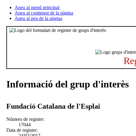
Aneu al menú principal
Aneu al contingut de la pàgina
Aneu al peu de la pàgina
Reg
Informació del grup d'interès
Fundació Catalana de l'Esplai
Número de registre:
17044
Data de registre:
24/02/2017