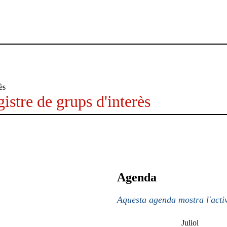
istre de grups d'interès
Agenda
Aquesta agenda mostra l'activ
Juliol