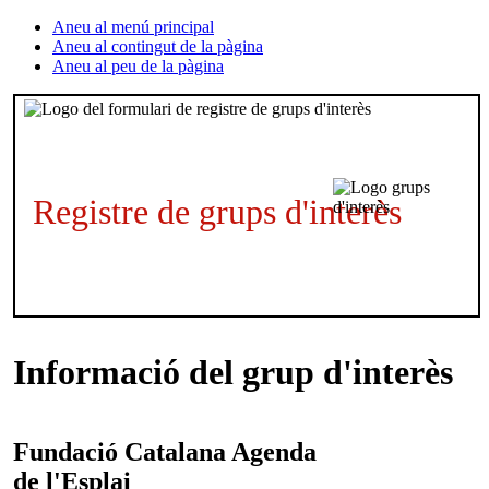
Aneu al menú principal
Aneu al contingut de la pàgina
Aneu al peu de la pàgina
Registre de grups d'interès
Informació del grup d'interès
Fundació Catalana
Agenda
de l'Esplai