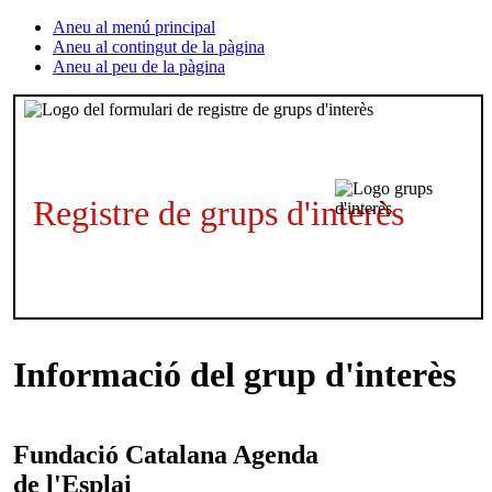
Aneu al menú principal
Aneu al contingut de la pàgina
Aneu al peu de la pàgina
Registre de grups d'interès
Informació del grup d'interès
Fundació Catalana
Agenda
de l'Esplai