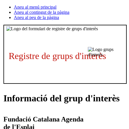
Aneu al menú principal
Aneu al contingut de la pàgina
Aneu al peu de la pàgina
Registre de grups d'interès
Informació del grup d'interès
Fundació Catalana
Agenda
de l'Esplai