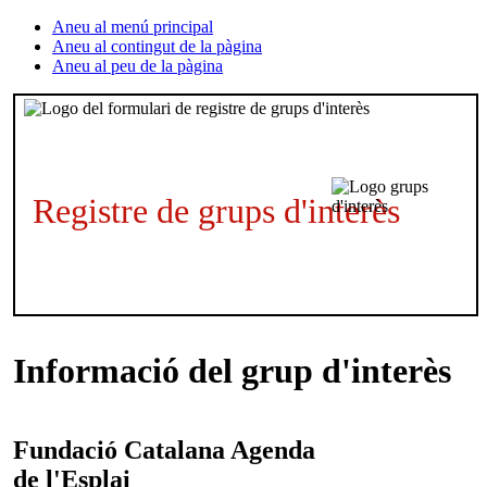
Aneu al menú principal
Aneu al contingut de la pàgina
Aneu al peu de la pàgina
Registre de grups d'interès
Informació del grup d'interès
Fundació Catalana
Agenda
de l'Esplai