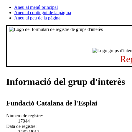
Aneu al menú principal
Aneu al contingut de la pàgina
Aneu al peu de la pàgina
Reg
Informació del grup d'interès
Fundació Catalana de l'Esplai
Número de registre:
17044
Data de registre:
24/02/2017