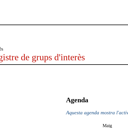
istre de grups d'interès
Agenda
Aquesta agenda mostra l'activ
Maig