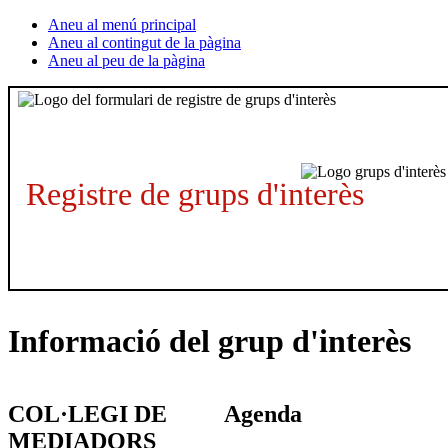
Aneu al menú principal
Aneu al contingut de la pàgina
Aneu al peu de la pàgina
Registre de grups d'interès
Informació del grup d'interès
COL·LEGI DE
Agenda
MEDIADORS